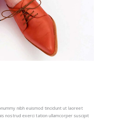
nonummy nibh euismod tincidunt ut laoreet
s nostrud exerci tation ullamcorper suscipit