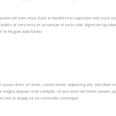
autem vel eum iriure dolor in hendrerit in vulputate velit esse mo
 facilisis at vero eros et accumsan et iusto odio dignissim qui bl
 te feugait nulla facilisi.
 ipsum dolor sit amet, consectetuer adipiscing elit, sed diam 
e magna aliquam erat volutpat. Ut wisi enim ad minim veniam, qui
tis nisl ut aliquip ex ea commodo consequat.