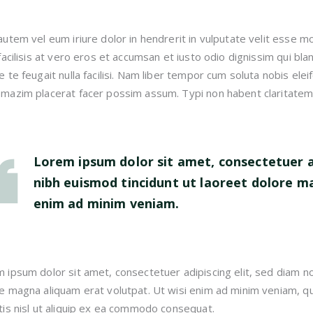
autem vel eum iriure dolor in hendrerit in vulputate velit esse mo
 facilisis at vero eros et accumsan et iusto odio dignissim qui bl
e te feugait nulla facilisi. Nam liber tempor cum soluta nobis ele
mazim placerat facer possim assum. Typi non habent claritatem 
Lorem ipsum dolor sit amet, consectetuer a
nibh euismod tincidunt ut laoreet dolore m
enim ad minim veniam.
 ipsum dolor sit amet, consectetuer adipiscing elit, sed diam 
e magna aliquam erat volutpat. Ut wisi enim ad minim veniam, qui
tis nisl ut aliquip ex ea commodo consequat.