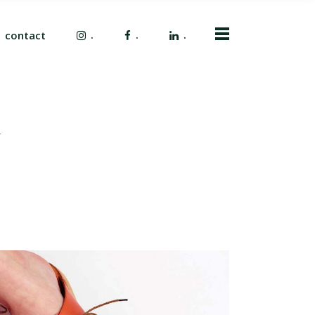
.
.
.
contact
L