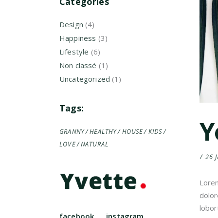
Categories
Design
(4)
Happiness
(3)
Lifestyle
(6)
Non classé
(1)
Uncategorized
(1)
Tags:
Y
GRANNY
HEALTHY
HOUSE
KIDS
LOVE
NATURAL
26 
Lorem
dolor
lobor
facebook
instagram