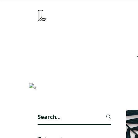
Search
for: