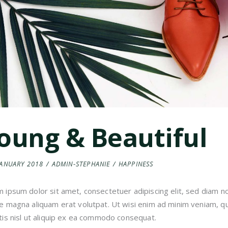
oung & Beautiful
JANUARY 2018
ADMIN-STEPHANIE
HAPPINESS
 ipsum dolor sit amet, consectetuer adipiscing elit, sed diam 
e magna aliquam erat volutpat. Ut wisi enim ad minim veniam, qui
tis nisl ut aliquip ex ea commodo consequat.