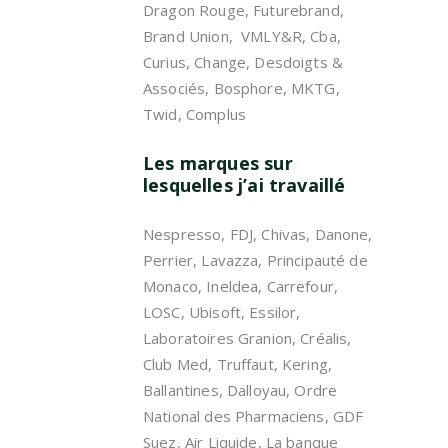
Dragon Rouge, Futurebrand,
Brand Union, VMLY&R, Cba,
Curius, Change, Desdoigts &
Associés, Bosphore, MKTG,
Twid, Complus
Les marques sur
lesquelles j’ai travaillé
Nespresso, FDJ, Chivas, Danone,
Perrier, Lavazza, Principauté de
Monaco, Ineldea, Carrefour,
LOSC, Ubisoft, Essilor,
Laboratoires Granion, Créalis,
Club Med, Truffaut, Kering,
Ballantines, Dalloyau, Ordre
National des Pharmaciens, GDF
Suez, Air Liquide, La banque