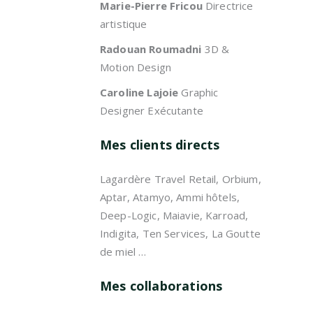
Marie-Pierre Fricou
Directrice
artistique
Radouan Roumadni
3D &
Motion Design
Caroline Lajoie
Graphic
Designer Exécutante
Mes clients directs
Lagardère Travel Retail, Orbium,
Aptar, Atamyo, Ammi hôtels,
Deep-Logic, Maiavie, Karroad,
Indigita, Ten Services, La Goutte
de miel …
Mes collaborations