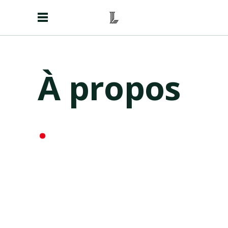
À propos
.