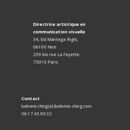
Directrice artistique en
communication visuelle
54, bd Mantega-Righi,
06100 Nice
239 bis rue La Fayette,
75010 Paris
Contact
ludivine.ching(at)ludivine-ching.com
06.17.43.90.32