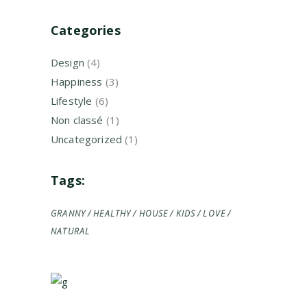
Categories
Design
(4)
Happiness
(3)
Lifestyle
(6)
Non classé
(1)
Uncategorized
(1)
Tags:
GRANNY
HEALTHY
HOUSE
KIDS
LOVE
NATURAL