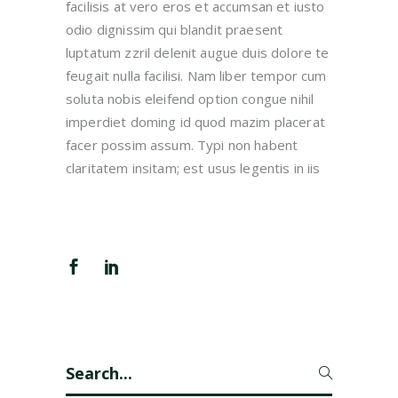
facilisis at vero eros et accumsan et iusto
odio dignissim qui blandit praesent
luptatum zzril delenit augue duis dolore te
feugait nulla facilisi. Nam liber tempor cum
soluta nobis eleifend option congue nihil
imperdiet doming id quod mazim placerat
facer possim assum. Typi non habent
claritatem insitam; est usus legentis in iis
Search
for: