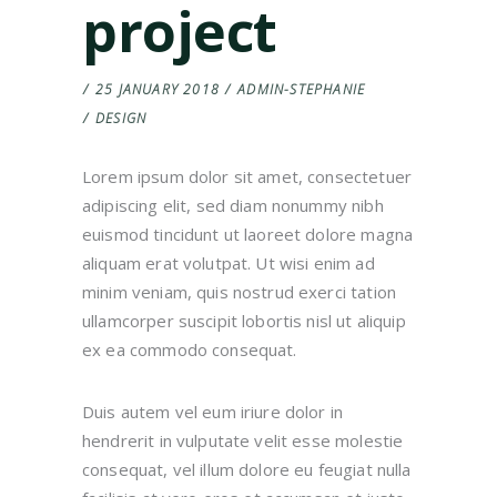
project
25 JANUARY 2018
ADMIN-STEPHANIE
DESIGN
Lorem ipsum dolor sit amet, consectetuer
adipiscing elit, sed diam nonummy nibh
euismod tincidunt ut laoreet dolore magna
aliquam erat volutpat. Ut wisi enim ad
minim veniam, quis nostrud exerci tation
ullamcorper suscipit lobortis nisl ut aliquip
ex ea commodo consequat.
Duis autem vel eum iriure dolor in
hendrerit in vulputate velit esse molestie
consequat, vel illum dolore eu feugiat nulla