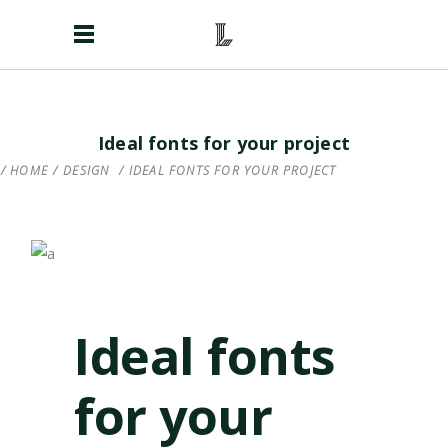
Ideal fonts for your project
HOME
/
DESIGN
/
IDEAL FONTS FOR YOUR PROJECT
Ideal fonts
for your