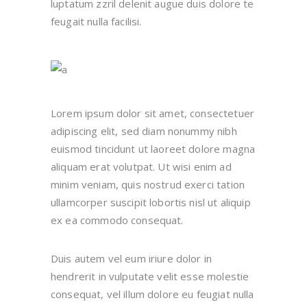
luptatum zzril delenit augue duis dolore te
feugait nulla facilisi.
Lorem ipsum dolor sit amet, consectetuer
adipiscing elit, sed diam nonummy nibh
euismod tincidunt ut laoreet dolore magna
aliquam erat volutpat. Ut wisi enim ad
minim veniam, quis nostrud exerci tation
ullamcorper suscipit lobortis nisl ut aliquip
ex ea commodo consequat.
Duis autem vel eum iriure dolor in
hendrerit in vulputate velit esse molestie
consequat, vel illum dolore eu feugiat nulla