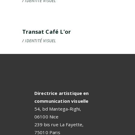
IDENTITÉ
VISUEL
Transat Café L’or
IDENTITÉ
VISUEL
Directrice artistique en
communication visuelle
54, bd Mantega-Righi,
06100 Nice
239 bis rue La Fayette,
75010 Paris