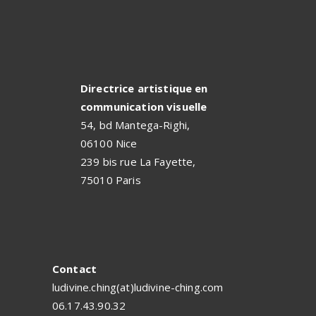
Directrice artistique en
communication visuelle
54, bd Mantega-Righi,
06100 Nice
239 bis rue La Fayette,
75010 Paris
Contact
ludivine.ching(at)ludivine-ching.com
06.17.43.90.32