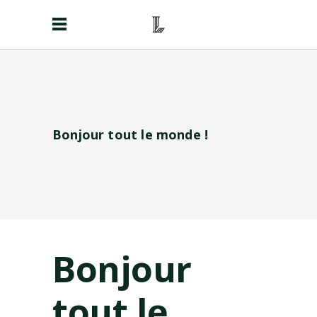
Bonjour tout le monde !
Bonjour
tout le